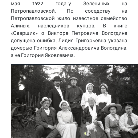
мая 1922 года-у Зелениных на
Петропавловской. По соседству на
Петропавловской жило известное семейство
Алиных, наследников купцов. В книге
«Сварщик» о Викторе Петровиче Вологдине
допущена ошибка, Лидия Григорьевна указана
дочерью Григория Александровича Вологдина,
а не Григория Яковлевича.