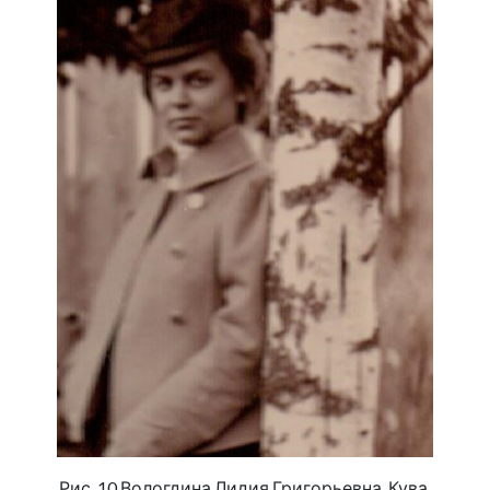
Рис. 10 Вологдина Лидия Григорьевна, Кува,