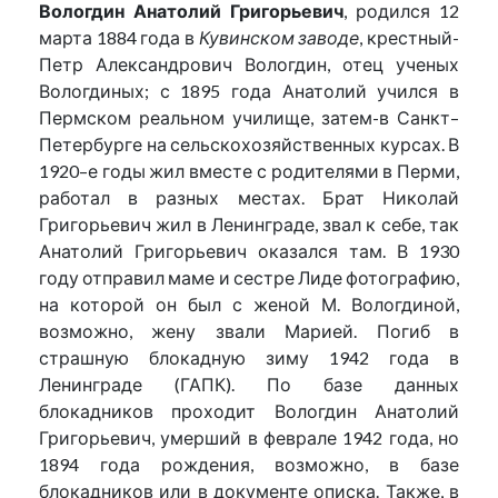
Вологдин Анатолий Григорьевич
, родился 12
марта 1884 года в
Кувинском заводе
, крестный-
Петр Александрович Вологдин, отец ученых
Вологдиных; с 1895 года Анатолий учился в
Пермском реальном училище, затем-в Санкт–
Петербурге на сельскохозяйственных курсах. В
1920–е годы жил вместе с родителями в Перми,
работал в разных местах. Брат Николай
Григорьевич жил в Ленинграде, звал к себе, так
Анатолий Григорьевич оказался там. В 1930
году отправил маме и сестре Лиде фотографию,
на которой он был с женой М. Вологдиной,
возможно, жену звали Марией. Погиб в
страшную блокадную зиму 1942 года в
Ленинграде (ГАПК). По базе данных
блокадников проходит Вологдин Анатолий
Григорьевич, умерший в феврале 1942 года, но
1894 года рождения, возможно, в базе
блокадников или в документе описка. Также, в