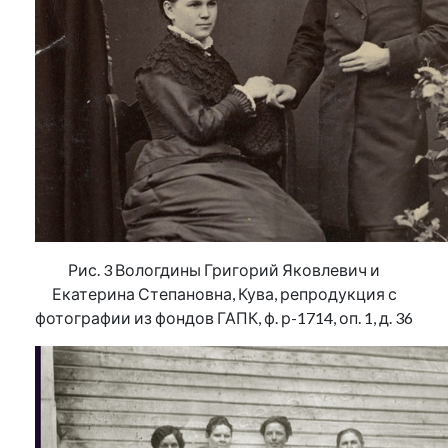
Рис. 3 Вологдины Григорий Яковлевич и
Екатерина Степановна, Кува, репродукция с
фотографии из фондов ГАПК, ф. р-1714, оп. 1, д. 36