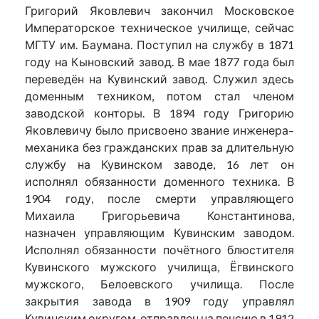
Григорий Яковлевич закончил Московское
Императорское техническое училище, сейчас
МГТУ им. Баумана. Поступил на службу в 1871
году на Кыновский завод. В мае 1877 года был
переведён на Кувинский завод. Служил здесь
доменным техником, потом стал членом
заводской конторы. В 1894 году Григорию
Яковлевичу было присвоено звание инженера–
механика без гражданских прав за длительную
службу на Кувинском заводе, 16 лет он
исполнял обязанности доменного техника. В
1904 году, после смерти управляющего
Михаила Григорьевича Константинова,
назначен управляющим Кувинским заводом.
Исполнял обязанности почётного блюстителя
Кувинского мужского училища, Ёгвинского
мужского, Белоевского училища. После
закрытия завода в 1909 году управлял
Кувинским округом, отправлен на пенсию в 1912