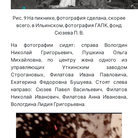
Рис. 9 На пикнике, фотография сделана, скорее
всего, в Ильинском, фотография ГАПК, фонд
Сюзева П. В.
На фотографии сидят: справа Вологдин
Николай Григорьевич, Пушкина Ольга
Михайловна, по центру жена одного из
управляющих Уткинским заводом
Строгановых, Филатова Ивана Павловича,
Екатерина Федоровна Бушуева. Стоят слева
направо: Сюзев Павел Васильевич, Филатов
Николай Иванович, Филатова Анна Ивановна,
Вологдина Лидия Григорьевна.