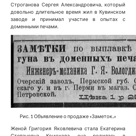
Строганова Сергея Александровича, который
довольно длительное время жил в Кувинском
заводе и принимал участие в опытах с
доменными печами.
Рис. 1 Объявление о продаже «Заметок..»
Женой Григория Яковлевича стала Екатерина
Степановна Конюхова, она родилась в