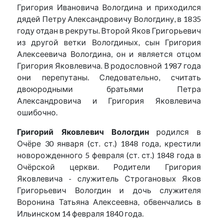
Григория Ивановича Вологдина и приходился
дядей Петру Александровичу Вологдину, в 1835
году отдан в рекруты. Второй Яков Григорьевич
из другой ветки Вологдиных, сын Григория
Алексеевича Вологдина, он и является отцом
Григория Яковлевича. В родословной 1987 года
они перепутаны. Следовательно, считать
двоюродными братьями Петра
Александровича и Григория Яковлевича
ошибочно.
Григорий Яковлевич Вологдин
родился в
Очёре 30 января (ст. ст.) 1848 года, крестили
новорожденного 5 февраля (ст. ст.) 1848 года в
Очёрской церкви. Родители Григория
Яковлевича - служитель Строгановых Яков
Григорьевич Вологдин и дочь служителя
Воронина Татьяна Алексеевна, обвенчались в
Ильинском 14 февраля 1840 года.