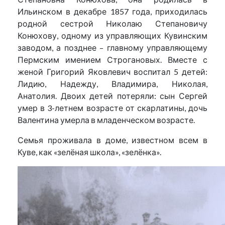
Ильинском в декабре 1857 года, приходилась
родной сестрой Николаю Степановичу
Конюхову, одному из управляющих Кувинским
заводом, а позднее – главному управляющему
Пермским имением Строгановых. Вместе с
женой Григорий Яковлевич воспитал 5 детей:
Лидию, Надежду, Владимира, Николая,
Анатолия. Двоих детей потеряли: сын Сергей
умер в 3-летнем возрасте от скарлатины, дочь
Валентина умерла в младенческом возрасте.
Семья проживала в доме, известном всем в
Куве, как «зелёная школа», «зелёнка».