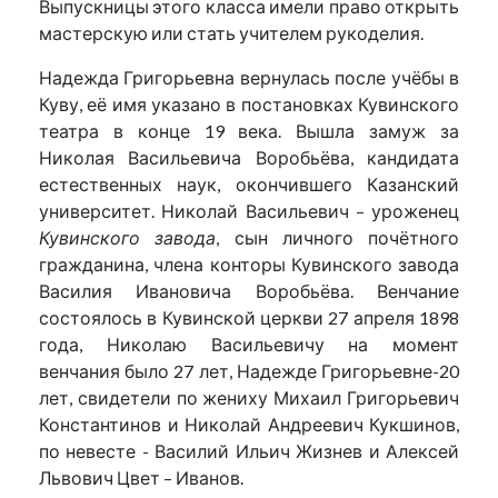
Выпускницы этого класса имели право открыть
мастерскую или стать учителем рукоделия.
Надежда Григорьевна вернулась после учёбы в
Куву, её имя указано в постановках Кувинского
театра в конце 19 века. Вышла замуж за
Николая Васильевича Воробьёва, кандидата
естественных наук, окончившего Казанский
университет. Николай Васильевич – уроженец
Кувинского завода
, сын личного почётного
гражданина, члена конторы Кувинского завода
Василия Ивановича Воробьёва. Венчание
состоялось в Кувинской церкви 27 апреля 1898
года, Николаю Васильевичу на момент
венчания было 27 лет, Надежде Григорьевне-20
лет, свидетели по жениху Михаил Григорьевич
Константинов и Николай Андреевич Кукшинов,
по невесте - Василий Ильич Жизнев и Алексей
Львович Цвет – Иванов.