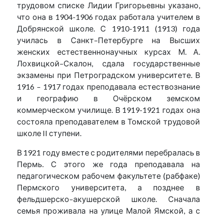
трудовом списке Лидии Григорьевны указано,
что она в 1904-1906 годах работала учителем в
Добрянской школе. С 1910-1911 (1913) года
училась в Санкт–Петербурге на Высших
женских естественнонаучных курсах М. А.
Лохвицкой–Скалон, сдала государственные
экзамены при Петроградском университете. В
1916 – 1917 годах преподавала естествознание
и географию в Очёрском земском
коммерческом училище. В 1919-1921 годах она
состояла преподавателем в Томской трудовой
школе II ступени.
В 1921 году вместе с родителями перебралась в
Пермь. С этого же года преподавала на
педагогическом рабочем факультете (рабфаке)
Пермского университета, а позднее в
фельдшерско–акушерской школе. Сначала
семья проживала на улице Малой Ямской, а с