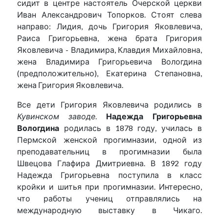
сидит в центре настоятель Очерской церкви
Иван Александрович Топорков. Стоят слева
направо: Лидия, дочь Григория Яковлевича,
Раиса Григорьевна, жена брата Григория
Яковлевича - Владимира, Клавдия Михайловна,
жена Владимира Григорьевича Вологдина
(предположительно), Екатерина Степановна,
жена Григория Яковлевича.
Все дети Григория Яковлевича родились в
Кувинском заводе
.
Надежда Григорьевна
Вологдина
родилась в 1878 году, училась в
Пермской женской прогимназии, одной из
преподавательниц в прогимназии была
Швецова Глафира Дмитриевна. В 1892 году
Надежда Григорьевна поступила в класс
кройки и шитья при прогимназии. Интересно,
что работы учениц отправлялись на
международную выставку в Чикаго.