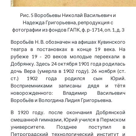
Рис. 5 Воробьевы Николай Васильевич и
Надежда Григорьевна, репродукция с
фотографии из фондов ГАПК, ф. р-1714, оп. 1, д. 3
Воробьёв Н. В. обозначен на афишах Кувинского
театра в постановках в конце 19 века. На
рубеже 19 - 20 веков молодые переехали в
Добрянку. Здесь 24 октября 1901 года родилась
дочь Вера (умерла в 1902 году). 26 ноября (ст.
ст.) 1902 года родился сын Юрий.
Восприемниками записаны дядя и тётя
новорожденного: Владимир Васильевич
Воробьёв и Вологдина Лидия Григорьевна.
В 1920 году. после окончания Добрянской
смешанной гимназии, Юрий учился в Пермском
университете. Позднее поступил в
Петроградский технологический институт и