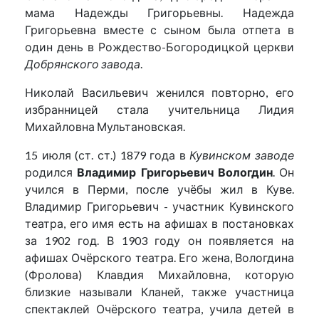
мама Надежды Григорьевны. Надежда
Григорьевна вместе с сыном была отпета в
один день в Рождество-Богородицкой церкви
Добрянского завода
.
Николай Васильевич женился повторно, его
избранницей стала учительница Лидия
Михайловна Мультановская.
15 июля (ст. ст.) 1879 года в
Кувинском заводе
родился
Владимир Григорьевич Вологдин
. Он
учился в Перми, после учёбы жил в Куве.
Владимир Григорьевич - участник Кувинского
театра, его имя есть на афишах в постановках
за 1902 год. В 1903 году он появляется на
афишах Очёрского театра. Его жена, Вологдина
(Фролова) Клавдия Михайловна, которую
близкие называли Кланей, также участница
спектаклей Очёрского театра, учила детей в