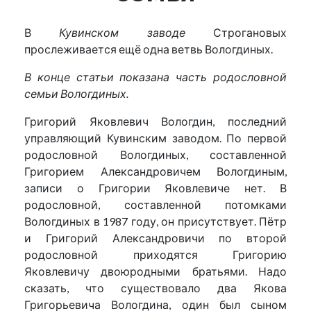
В
Кувинском заводе
Строгановых
прослеживается ещё одна ветвь Вологдиных.
В конце статьи показана часть родословной
семьи Вологдиных.
Григорий Яковлевич Вологдин, последний
управляющий Кувинским заводом. По первой
родословной Вологдиных, составленной
Григорием Александровичем Вологдиным,
записи о Григории Яковлевиче нет. В
родословной, составленной потомками
Вологдиных в 1987 году, он присутствует. Пётр
и Григорий Александровичи по второй
родословной приходятся Григорию
Яковлевичу двоюродными братьями. Надо
сказать, что существовало два Якова
Григорьевича Вологдина, один был сыном