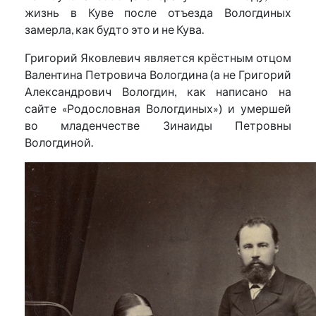
жизнь в Куве после отъезда Вологдиных
замерла, как будто это и не Кува.
Григорий Яковлевич является крёстным отцом
Валентина Петровича Вологдина (а не Григорий
Александрович Вологдин, как написано на
сайте «Родословная Вологдиных») и умершей
во младенчестве Зинаиды Петровны
Вологдиной.