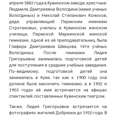
апреля 1882 года в
Кувинском заводе
, крестные:
Людмила Дмитриевна Вологдина (мама ученых
Вологдиных) и Николай Степанович Конюхов,
дядя, управляющий Пермским имением
Строгановых, училась в Кувинском женском
училище, Пермской Мариинской женской
гимназии, одной из её преподавательниц была
Глафира Дмитриевна Швецова, тётя учёных
Вологдиных. После гимназии Лидия
Григорьевна занималась подготовкой детей
для поступления в средние учебные заведения.
По–видимому, подготовкой детей она
занималась в Куве, так как к 1900 году она
должна была закончить гимназию, а в 1902 и
1903 годах её имя встречается на афишах
спектаклей, поставленных Кувинским театром.
Также, Лидия Григорьевна встречается на
фотографиях жителей Добрянки до 1910 года. В