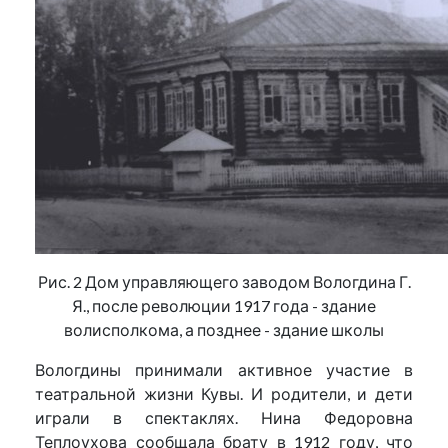
Рис. 2 Дом управляющего заводом Вологдина Г.
Я., после революции 1917 года - здание
волисполкома, а позднее - здание школы
Вологдины принимали активное участие в
театральной жизни Кувы. И родители, и дети
играли в спектаклях. Нина Федоровна
Теплоухова сообщала брату в 1912 году, что