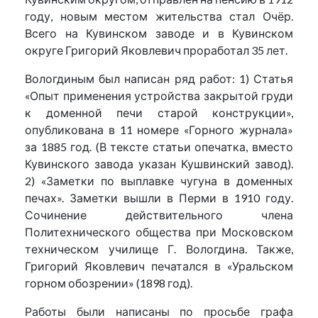
году, новым местом жительства стал Очёр.
Всего на Кувинском заводе и в Кувинском
округе Григорий Яковлевич проработал 35 лет.
Вологдиным был написан ряд работ: 1) Статья
«Опыт применения устройства закрытой груди
к доменной печи старой конструкции»,
опубликована в 11 номере «Горного журнала»
за 1885 год. (В тексте статьи опечатка, вместо
Кувинского завода указан Кушвинский завод).
2) «Заметки по выплавке чугуна в доменных
печах». Заметки вышли в Перми в 1910 году.
Сочинение действительного члена
Политехнического общества при Московском
техническом училище Г. Вологдина. Также,
Григорий Яковлевич печатался в «Уральском
горном обозрении» (1898 год).
Работы были написаны по просьбе графа