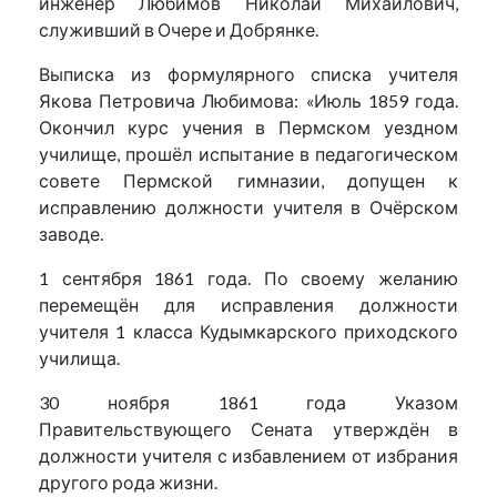
инженер Любимов Николай Михайлович,
служивший в Очере и Добрянке.
Выписка из формулярного списка учителя
Якова Петровича Любимова: «Июль 1859 года.
Окончил курс учения в Пермском уездном
училище, прошёл испытание в педагогическом
совете Пермской гимназии, допущен к
исправлению должности учителя в Очёрском
заводе.
1 сентября 1861 года. По своему желанию
перемещён для исправления должности
учителя 1 класса Кудымкарского приходского
училища.
30 ноября 1861 года Указом
Правительствующего Сената утверждён в
должности учителя с избавлением от избрания
другого рода жизни.