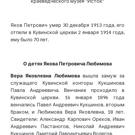
краеведческого музея "Исток"
Яков Петрович умер 30 декабря 1913 года, его
отпели в Кувинской церкви 2 января 1914 года,
ему было 70 лет.
О детях Якова Петровича Любимова
Вера Яковлевна Любимова
вышла замуж за
служащего Кувинской конторы Кукшинова
Павла Андреевича. Венчание проходило в
Кувинской церкви. 16 января 1896 года
венчались Павел Андреевич Кукшинов, вторым
браком, и Любимова Вера Яковлевна, 18 лет.
Свидетели: Александр Карпович Орехов, Иван
Андреевич Пастаногов, Николай Андреевич
Кукшинов, Дмитрий Лаврентьевич Волегов.