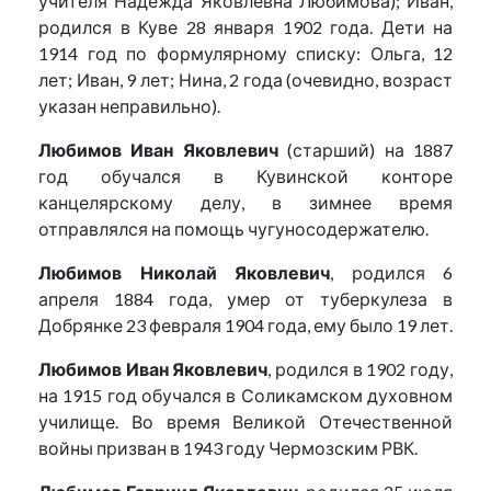
учителя Надежда Яковлевна Любимова); Иван,
родился в Куве 28 января 1902 года. Дети на
1914 год по формулярному списку: Ольга, 12
лет; Иван, 9 лет; Нина, 2 года (очевидно, возраст
указан неправильно).
Любимов Иван Яковлевич
(старший) на 1887
год обучался в Кувинской конторе
канцелярскому делу, в зимнее время
отправлялся на помощь чугуносодержателю.
Любимов Николай Яковлевич
, родился 6
апреля 1884 года, умер от туберкулеза в
Добрянке 23 февраля 1904 года, ему было 19 лет.
Любимов Иван Яковлевич
, родился в 1902 году,
на 1915 год обучался в Соликамском духовном
училище. Во время Великой Отечественной
войны призван в 1943 году Чермозским РВК.