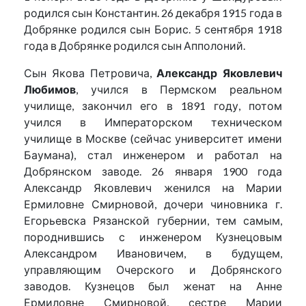
родился сын Константин. 26 декабря 1915 года в
Добрянке родился сын Борис. 5 сентября 1918
года в Добрянке родился сын Апполоний.
Сын Якова Петровича,
Александр Яковлевич
Любимов
, учился в Пермском реальном
училище, закончил его в 1891 году, потом
учился в Императорском техническом
училище в Москве (сейчас университет имени
Баумана), стал инженером и работал на
Добрянском заводе. 26 января 1900 года
Александр Яковлевич женился на Марии
Ермиловне Смирновой, дочери чиновника г.
Егорьевска Рязанской губернии, тем самым,
породнившись с инженером Кузнецовым
Александром Ивановичем, в будущем,
управляющим Очерского и Добрянского
заводов. Кузнецов был женат на Анне
Ермиловне Смирновой, сестре Марии