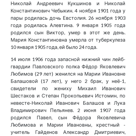
Николай Андреевич Кукшинов и Николай
Константинович Чебыкин. 4 ноября 1901 года у
пары родилась дочь Евстолия. 26 ноября 1903
года родилась Алевтина. 9 января 1905 года
родился сын Виктор, умер в этот же день.
Мария Константиновна умерла от туберкулеза
10 января 1905 года, ей было 24 года.
14 июля 1906 года запасной нижний чин лейб-
гвардии Павловского полка Фёдор Яковлевич
Любимов (29 лет) женился на Марии Ивановне
Балашовой (17 лет), у него 2 брак, у неё-1,
свидетели по жениху Михаил Иванович
Шестаков и Степан Прокопьевич Истомин, по
невесте-Николай Иванович Балашов и Лука
Владимирович Пельянев. 2 июня 1907 года
родился Павел, сын Фёдора Яковлевича
Любимова и Марии Ивановны, крестный -
учитель Гайденов Александр Дмитриевич,