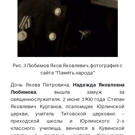
Рис. 3 Любимов Яков Яковлевич, фотография с
сайта "Память народа"
Дочь Якова Петровича,
Надежда Яковлевна
Любимова
, вышла замуж за
священнослужителя. 2 июня 1900 года Степан
Яковлевич Курганов, псаломщик Юрлинской
церкви, учитель Титовской церковно –
приходской школы и Юрлинского 2–х
классного училища, венчался в Кувинской