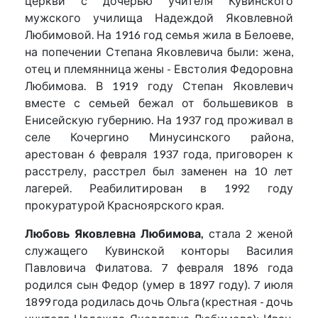
церкви с дочерью учителя Кувинского
мужского училища Надеждой Яковлевной
Любимовой. На 1916 год семья жила в Белоеве,
на попечении Степана Яковлевича были: жена,
отец и племянница жены - Евстолия Федоровна
Любимова. В 1919 году Степан Яковлевич
вместе с семьей бежал от большевиков в
Енисейскую губернию. На 1937 год проживал в
селе Кочергино Минусинского района,
арестован 6 февраля 1937 года, приговорен к
расстрелу, расстрел был заменен на 10 лет
лагерей. Реабилитирован в 1992 году
прокуратурой Красноярского края.
Любовь Яковлевна Любимова,
стала 2 женой
служащего Кувинской конторы Василия
Павловича Филатова. 7 февраля 1896 года
родился сын Федор (умер в 1897 году). 7 июля
1899 года родилась дочь Ольга (крестная - дочь