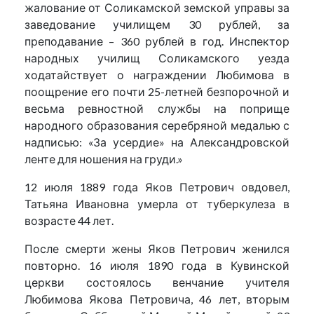
жалование от Соликамской земской управы за
заведование училищем 30 рублей, за
преподавание – 360 рублей в год. Инспектор
народных училищ Соликамского уезда
ходатайствует о награждении Любимова в
поощрение его почти 25-летней безпорочной и
весьма ревностной службы на поприще
народного образования серебряной медалью с
надписью: «За усердие» на Александровской
ленте для ношения на груди.»
12 июля 1889 года Яков Петрович овдовел,
Татьяна Ивановна умерла от туберкулеза в
возрасте 44 лет.
После смерти жены Яков Петрович женился
повторно. 16 июля 1890 года в Кувинской
церкви состоялось венчание учителя
Любимова Якова Петровича, 46 лет, вторым