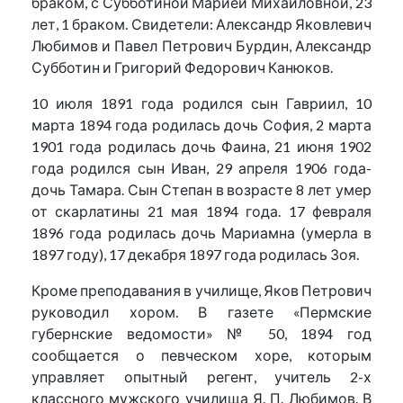
браком, с Субботиной Марией Михайловной, 23
лет, 1 браком. Свидетели: Александр Яковлевич
Любимов и Павел Петрович Бурдин, Александр
Субботин и Григорий Федорович Канюков.
10 июля 1891 года родился сын Гавриил, 10
марта 1894 года родилась дочь София, 2 марта
1901 года родилась дочь Фаина, 21 июня 1902
года родился сын Иван, 29 апреля 1906 года-
дочь Тамара. Сын Степан в возрасте 8 лет умер
от скарлатины 21 мая 1894 года. 17 февраля
1896 года родилась дочь Мариамна (умерла в
1897 году), 17 декабря 1897 года родилась Зоя.
Кроме преподавания в училище, Яков Петрович
руководил хором. В газете «Пермские
губернские ведомости» № 50, 1894 год
сообщается о певческом хоре, которым
управляет опытный регент, учитель 2-х
классного мужского училища Я. П. Любимов. В