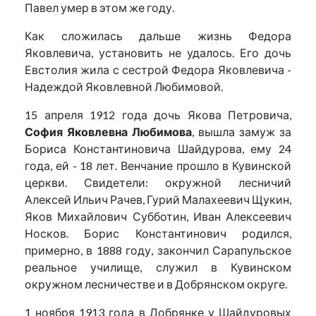
Павел умер в этом же году.
Как сложилась дальше жизнь Федора
Яковлевича, установить не удалось. Его дочь
Евстолия жила с сестрой Федора Яковлевича -
Надеждой Яковлевной Любимовой.
15 апреля 1912 года дочь Якова Петровича,
София Яковлевна Любимова
, вышла замуж за
Бориса Константиновича Шайдурова, ему 24
года, ей - 18 лет. Венчание прошло в Кувинской
церкви. Свидетели: окружной лесничий
Алексей Ильич Рачев, Гурий Малахеевич Щукин,
Яков Михайлович Субботин, Иван Алексеевич
Носков. Борис Константинович родился,
примерно, в 1888 году, закончил Сарапульское
реальное училище, служил в Кувинском
окружном лесничестве и в Добрянском округе.
1 ноября 1913 года в Добрянке у Шайдуровых