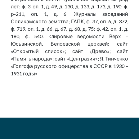
лет; ф. 3, оп. 1, д. 49, д. 130, д. 133, д. 173, д. 190; ф.
р-211, оп. 1, д. 6; Журналы заседаний
Соликамского земства; ГАПК, ф. 37, оп. 6, д. 372,
ф. 719, оп. 1, д. 66, д. 67, д. 68, д. 75; ф. 42, оп. 1, д.
180; ф. 540: клировые ведомости Верх –
Юсьвинской, Белоевской церквей; сайт
«Открытый список»; сайт «Древо»; сайт
«Память народа»; сайт «Центразия»; Я. Тинченко
«Голгофа русского офицерства в СССР в 1930 –
1931 годы»