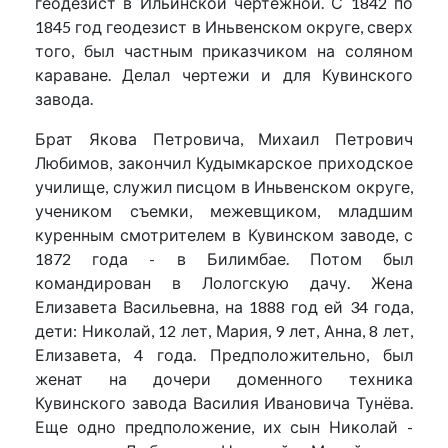
геодезист в Ильинской чертежной. С 1842 по
1845 год геодезист в Иньвенском округе, сверх
того, был частным приказчиком на соляном
караване. Делал чертежи и для Кувинского
завода.
Брат Якова Петровича, Михаил Петрович
Любимов, закончил Кудымкарское приходское
училище, служил писцом в Иньвенском округе,
учеником съемки, межевщиком, младшим
куренным смотрителем в Кувинском заводе, с
1872 года - в Билимбае. Потом был
командирован в Лологскую дачу. Жена
Елизавета Васильевна, на 1888 год ей 34 года,
дети: Николай, 12 лет, Мария, 9 лет, Анна, 8 лет,
Елизавета, 4 года. Предположительно, был
женат на дочери доменного техника
Кувинского завода Василия Ивановича Тунёва.
Еще одно предположение, их сын Николай -