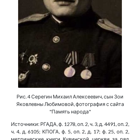
Рис. 4 Серегин Михаил Алексеевич, сын Зои
Яковлевны Любимовой, фотография с сайта
"Память народа"
Источники: РГАДА, ф. 1278, оп. 2, ч. 3, д. 4491, оп. 2,
ч. 4, д. 6105; КПОГА, ф. 5, оп. 2, д. 17; ф. 25, оп. 2,
метрические книги Кувинской церкви за ряд