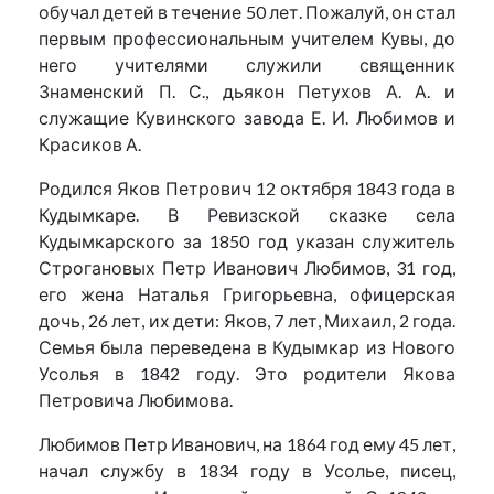
обучал детей в течение 50 лет. Пожалуй, он стал
первым профессиональным учителем Кувы, до
него учителями служили священник
Знаменский П. С., дьякон Петухов А. А. и
служащие Кувинского завода Е. И. Любимов и
Красиков А.
Родился Яков Петрович 12 октября 1843 года в
Кудымкаре. В Ревизской сказке села
Кудымкарского за 1850 год указан служитель
Строгановых Петр Иванович Любимов, 31 год,
его жена Наталья Григорьевна, офицерская
дочь, 26 лет, их дети: Яков, 7 лет, Михаил, 2 года.
Семья была переведена в Кудымкар из Нового
Усолья в 1842 году. Это родители Якова
Петровича Любимова.
Любимов Петр Иванович, на 1864 год ему 45 лет,
начал службу в 1834 году в Усолье, писец,