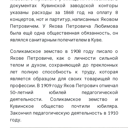
документах Кувинской заводской конторы
указаны расходы за 1868 год на оплату 8
концертов, нот и партитур, написанных Яковом
Петровичем. У Якова Петровича Любимова
была ещё одна общественная обязанность, он
являлся санитарным попечителем в Куве.
Соликамское земство в 1908 году писало о
Якове Петровиче, как о личности сильной
телом и духом, сохраняющей до преклонных
лет полную способность к труду, которая
является образцом для своих товарищей по
профессии. В 1909 году Яков Петрович отмечал
50–летний юбилей педагогической
деятельности. Соликамское земство и
Кувинское общество почтили юбиляра.
Закончил педагогическую деятельность в 1910
году.