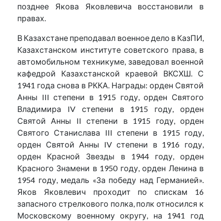
позднее Якова Яковлевича восстановили в
правах.
В Казахстане преподавал военное дело в КазПИ,
Казахстанском институте советского права, в
автомобильном техникуме, заведовал военной
кафедрой Казахстанской краевой ВКСХШ. С
1941 года снова в РККА. Награды: орден Святой
Анны III степени в 1915 году, орден Святого
Владимира IV степени в 1915 году, орден
Святой Анны II степени в 1915 году, орден
Святого Станислава III степени в 1915 году,
орден Святой Анны IV степени в 1916 году,
орден Красной Звезды в 1944 году, орден
Красного Знамени в 1950 году, орден Ленина в
1954 году, медаль «За победу над Германией».
Яков Яковлевич проходит по спискам 16
запасного стрелкового полка, полк относился к
Московскому военному округу, на 1941 год