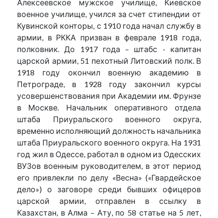
Алексеевское мужское училище, Киевское
военное училище, учился за счет стипендии от
Кувинской конторы, с 1910 года начал службу в
армии, в РККА призван в феврале 1918 года,
полковник. До 1917 года – штабс - капитан
царской армии, 51 пехотный Литовский полк. В
1918 году окончил военную академию в
Петрограде, в 1928 году закончил курсы
усовершенствования при Академии им. Фрунзе
в Москве. Начальник оперативного отдела
штаба Приуральского военного округа,
временно исполняющий должность начальника
штаба Приуральского военного округа. На 1931
год жил в Одессе, работал в одном из Одесских
ВУЗов военным руководителем, в этот период
его привлекли по делу «Весна» («Гвардейское
дело») о заговоре среди бывших офицеров
царской армии, отправлен в ссылку в
Казахстан, в Алма – Ату, по 58 статье на 5 лет,