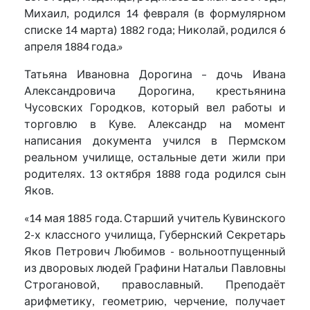
Михаил, родился 14 февраля (в формулярном
списке 14 марта) 1882 года; Николай, родился 6
апреля 1884 года.»
Татьяна Ивановна Дорогина – дочь Ивана
Александровича Дорогина, крестьянина
Чусовских Городков, который вел работы и
торговлю в Куве. Александр на момент
написания документа учился в Пермском
реальном училище, остальные дети жили при
родителях. 13 октября 1888 года родился сын
Яков.
«14 мая 1885 года. Старший учитель Кувинского
2-х классного училища, Губернский Секретарь
Яков Петрович Любимов - вольноотпущенный
из дворовых людей Графини Натальи Павловны
Строгановой, православный. Преподаёт
арифметику, геометрию, черчение, получает