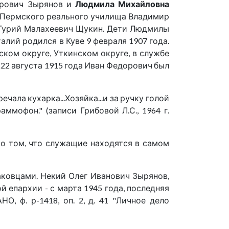
орович Зырянов и
Людмила Михайловна
ник Пермского реального училища Владимир
 Гурий Малахеевич Щукин. Дети Людмилы
алий родился в Куве 9 февраля 1907 года.
ском округе, Уткинском округе, в службе
. 22 августа 1915 года Иван Федорович был
чала кухарка...Хозяйка...и за ручку голой
ммофон." (записи Грибовой Л.С., 1964 г.
о том, что служащие находятся в самом
аковцами. Некий Олег Иванович Зырянов,
 епархии - с марта 1945 года, последняя
, ф. р-1418, оп. 2, д. 41 "Личное дело