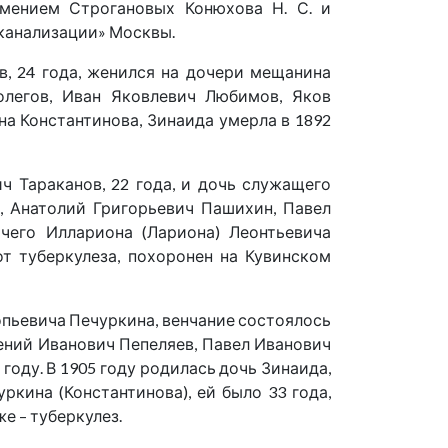
ением Строгановых Конюхова Н. С. и
 канализации» Москвы.
, 24 года, женился на дочери мещанина
олегов, Иван Яковлевич Любимов, Яков
на Константинова, Зинаида умерла в 1892
 Тараканов, 22 года, и дочь служащего
в, Анатолий Григорьевич Пашихин, Павел
чего Иллариона (Лариона) Леонтьевича
т туберкулеза, похоронен на Кувинском
пьевича Печуркина, венчание состоялось
ений Иванович Пепеляев, Павел Иванович
году. В 1905 году родилась дочь Зинаида,
ркина (Константинова), ей было 33 года,
е – туберкулез.