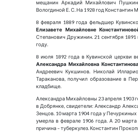
мещанин Аркадий Михайлович Пушкин
Вологдиной Е. С. На 1928 год Константи
8 февраля 1889 года фельдшер Кувинск
Елизавете Михайловне Константиново
Степанович Дружинин. 21 сентября 1891 
году.
8 июля 1892 года в Кувинской церкви 
Александра Михайловна Константинов
Андреевич Кукшинов. Николай Илларио
Тараканова, получил образование в Пе
кладбище.
Александра Михайловны 23 апреля 1903 
в Добрянке, свидетели: Александр Алек
Зенцов. 10 марта 1904 года у Печуркиных
умерла в феврале 1906 года. А 20 марта
причина – туберкулез. Константин Прокопь