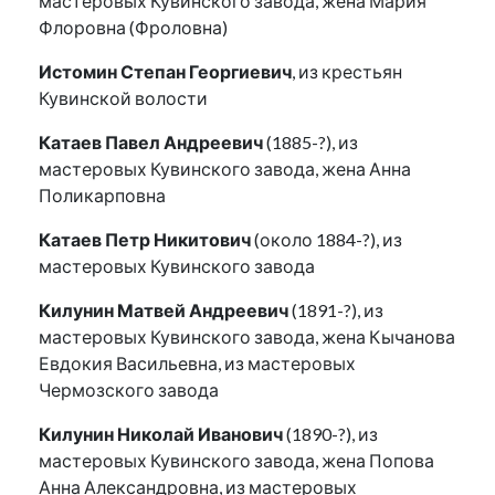
мастеровых Кувинского завода, жена Мария
Флоровна (Фроловна)
Истомин Степан Георгиевич
, из крестьян
Кувинской волости
Катаев Павел Андреевич
(1885-?), из
мастеровых Кувинского завода, жена Анна
Поликарповна
Катаев Петр Никитович
(около 1884-?), из
мастеровых Кувинского завода
Килунин Матвей Андреевич
(1891-?), из
мастеровых Кувинского завода, жена Кычанова
Евдокия Васильевна, из мастеровых
Чермозского завода
Килунин Николай Иванович
(1890-?), из
мастеровых Кувинского завода, жена Попова
Анна Александровна, из мастеровых