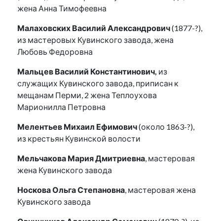
жена Анна Тимофеевна
Малаховских Василий Александрович
(1877-?),
из мастеровых Кувинского завода, жена
Любовь Федоровна
Мальцев Василий Константинович,
из
служащих Кувинского завода, приписан к
мещанам Перми, 2 жена Теплоухова
Марионилла Петровна
Мелентьев Михаил Ефимович
(около 1863-?),
из крестьян Кувинской волости
Мельчакова Мария Дмитриевна
, мастеровая
жена Кувинского завода
Носкова Ольга Степановна
, мастеровая жена
Кувинского завода