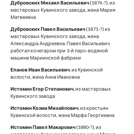
Дубровских Михаил Васильевич
(1876-?), из
мастеровых Кувинского завода, жена Мария
Матвеевна
Дубровских Павел Васильевич
(1871-?) из
мастеровых Кувинского завода, жена
Александра Андреевна. Павел Васильевич
работал кочегаром при 3-й паро-водяной
машине Мариинской фабрики
Епанов Иван Васильевич
, из Кувинской
волости, жена Анна Ивановна
Истомин Егор Степанович
, из мастеровых
Кувинского завода
Истомин Козма Михайлович
, из крестьян
Кувинской волости, жена Марфа Георгиевна
Истомин Павел Макарович
(1880-?), из