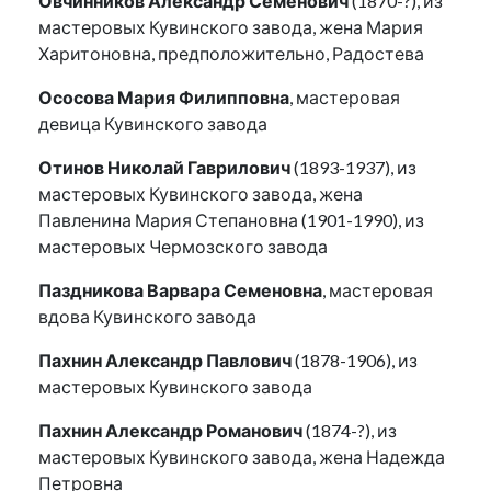
Овчинников Александр Семенович
(1870-?), из
мастеровых Кувинского завода, жена Мария
Харитоновна, предположительно, Радостева
Ососова Мария Филипповна
, мастеровая
девица Кувинского завода
Отинов Николай Гаврилович
(1893-1937), из
мастеровых Кувинского завода, жена
Павленина Мария Степановна (1901-1990), из
мастеровых Чермозского завода
Паздникова Варвара Семеновна
, мастеровая
вдова Кувинского завода
Пахнин Александр Павлович
(1878-1906), из
мастеровых Кувинского завода
Пахнин Александр Романович
(1874-?), из
мастеровых Кувинского завода, жена Надежда
Петровна