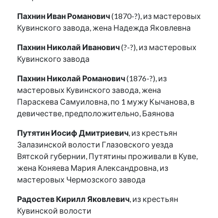
Пахнин Иван Романович
(1870-?), из мастеровых
Кувинского завода, жена Надежда Яковлевна
Пахнин Николай Иванович
(?-?), из мастеровых
Кувинского завода
Пахнин Николай Романович
(1876-?), из
мастеровых Кувинского завода, жена
Параскева Самуиловна, по 1 мужу Кычанова, в
девичестве, предположительно, Баянова
Путятин Иосиф Дмитриевич
, из крестьян
Залазинской волости Глазовского уезда
Вятской губернии, Путятины проживали в Куве,
жена Коняева Мария Александровна, из
мастеровых Чермозского завода
Радостев Кирилл Яковлевич
, из крестьян
Кувинской волости