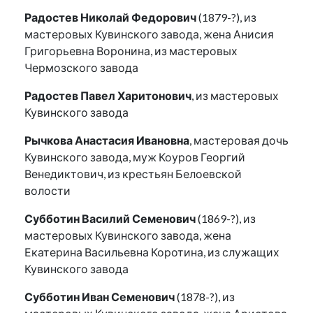
Радостев Николай Федорович
(1879-?), из
мастеровых Кувинского завода, жена Анисия
Григорьевна Воронина, из мастеровых
Чермозского завода
Радостев Павел Харитонович
, из мастеровых
Кувинского завода
Рычкова Анастасия Ивановна
, мастеровая дочь
Кувинского завода, муж Коуров Георгий
Венедиктович, из крестьян Белоевской
волости
Субботин Василий Семенович
(1869-?), из
мастеровых Кувинского завода, жена
Екатерина Васильевна Коротина, из служащих
Кувинского завода
Субботин Иван Семенович
(1878-?), из