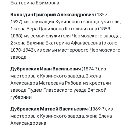
Екатерина Ефимовна
Вологдин Григорий Александрович
(1857-
1937), из служащих Кувинского завода, учитель,
1 жена Вера Даниловна Котельникова (1858-
1888), из семьи служителя Чермозского завода,
2 жена Бажина Екатерина Афанасьевна (около
1870-1942), из семьи мастерового Чермозского
завода
Дубровских Иван Васильевич
(1874-?), из
мастеровых Кувинского завода, 2 жена
Александра Матвеевна Рябова, из крестьян
завода Пудем Глазовского уезда Вятской
губернии
Дубровских Матвей Васильевич
(1869-?), из
мастеровых Кувинского завода, жена Елена
Александровна