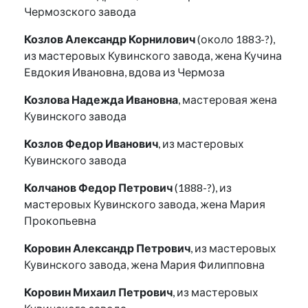
Чермозского завода
Козлов Александр Корнилович
(около 1883-?),
из мастеровых Кувинского завода, жена Кучина
Евдокия Ивановна, вдова из Чермоза
Козлова Надежда Ивановна
, мастеровая жена
Кувинского завода
Козлов Федор Иванович
, из мастеровых
Кувинского завода
Колчанов Федор Петрович
(1888-?), из
мастеровых Кувинского завода, жена Мария
Прокопьевна
Коровин Александр Петрович
, из мастеровых
Кувинского завода, жена Мария Филипповна
Коровин Михаил Петрович
, из мастеровых