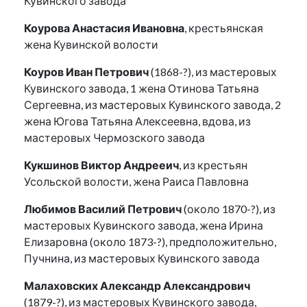
Кувинского завода
Коурова Анастасия Ивановна
, крестьянская
жена Кувинской волости
Коуров Иван Петрович
(1868-?), из мастеровых
Кувинского завода, 1 жена Отинова Татьяна
Сергеевна, из мастеровых Кувинского завода, 2
жена Югова Татьяна Алексеевна, вдова, из
мастеровых Чермозского завода
Кукшинов Виктор Андрееич
, из крестьян
Усольской волости, жена Раиса Павловна
Любимов Василий Петрович
(около 1870-?), из
мастеровых Кувинского завода, жена Ирина
Елизаровна (около 1873-?), предположительно,
Пучнина, из мастеровых Кувинского завода
Малаховских Александр Александрович
(1879-?), из мастеровых Кувинского завода,