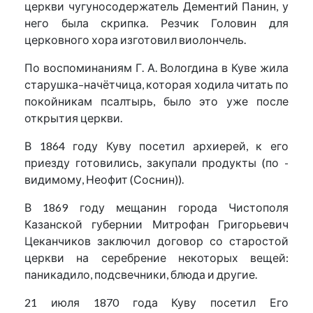
церкви чугуносодержатель Дементий Панин, у
него была скрипка. Резчик Головин для
церковного хора изготовил виолончель.
По воспоминаниям Г. А. Вологдина в Куве жила
старушка–начётчица, которая ходила читать по
покойникам псалтырь, было это уже после
открытия церкви.
В 1864 году Куву посетил архиерей, к его
приезду готовились, закупали продукты (по -
видимому, Неофит (Соснин)).
В 1869 году мещанин города Чистополя
Казанской губернии Митрофан Григорьевич
Цеканчиков заключил договор со старостой
церкви на серебрение некоторых вещей:
паникадило, подсвечники, блюда и другие.
21 июля 1870 года Куву посетил Его