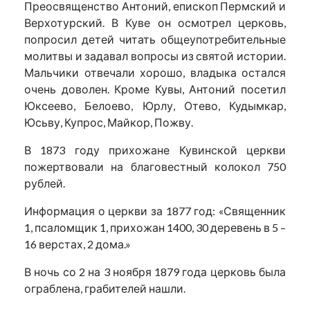
Преосвященство Антоний, епископ Пермский и
Верхотурский. В Куве он осмотрел церковь,
попросил детей читать общеупотребительные
молитвы и задавал вопросы из святой истории.
Мальчики отвечали хорошо, владыка остался
очень доволен. Кроме Кувы, Антоний посетил
Юксеево, Белоево, Юрлу, Отево, Кудымкар,
Юсьву, Купрос, Майкор, Пожву.
В 1873 году прихожане Кувинской церкви
пожертвовали на благовестный колокол 750
рублей.
Информация о церкви за 1877 год: «Священник
1, псаломщик 1, прихожан 1400, 30 деревень в 5 –
16 верстах, 2 дома.»
В ночь со 2 на 3 ноября 1879 года церковь была
ограблена, грабителей нашли.