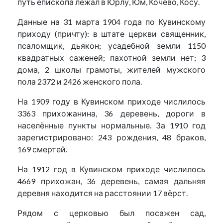
путь епископа лежал в Юрлу, Юм, Кочёво, Косу.
Данные на 31 марта 1904 года по Кувинскому
приходу (причту): в штате церкви священник,
псаломщик, дьякон; усадебной земли 1150
квадратных саженей; пахотной земли нет; 3
дома, 2 школы грамоты, жителей мужского
пола 2372 и 2426 женского пола.
На 1909 году в Кувинском приходе числилось
3363 прихожанина, 36 деревень, дороги в
населённые пункты нормальные. За 1910 год
зарегистрировано: 243 рождения, 48 браков,
169 смертей.
На 1912 год в Кувинском приходе числилось
4669 прихожан, 36 деревень, самая дальняя
деревня находится на расстоянии 17 вёрст.
Рядом с церковью был посажен сад,