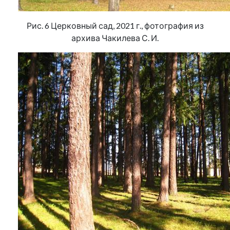
Рис. 6 Церковный сад, 2021 г., фотография из
архива Чакилева С. И.