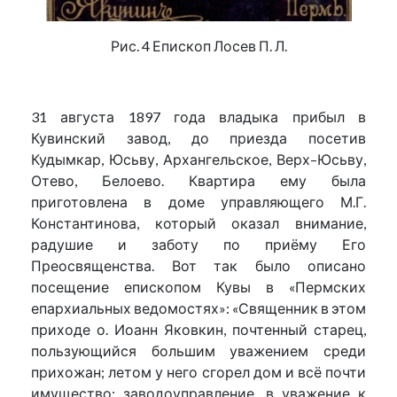
Рис. 4 Епископ Лосев П. Л.
31 августа 1897 года владыка прибыл в
Кувинский завод, до приезда посетив
Кудымкар, Юсьву, Архангельское, Верх–Юсьву,
Отево, Белоево. Квартира ему была
приготовлена в доме управляющего М.Г.
Константинова, который оказал внимание,
радушие и заботу по приёму Его
Преосвященства. Вот так было описано
посещение епископом Кувы в «Пермских
епархиальных ведомостях»: «Священник в этом
приходе о. Иоанн Яковкин, почтенный старец,
пользующийся большим уважением среди
прихожан; летом у него сгорел дом и всё почти
имущество; заводоуправление, в уважение к