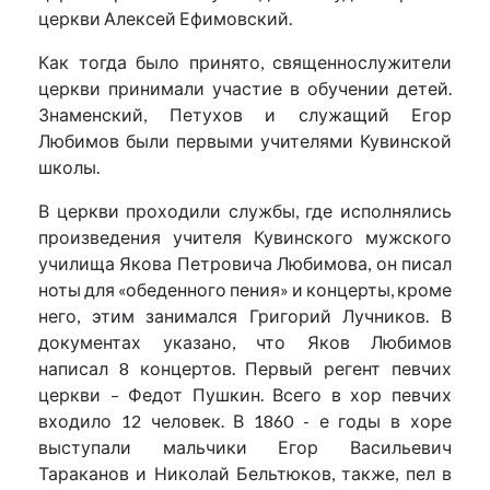
церкви Алексей Ефимовский.
Как тогда было принято, священнослужители
церкви принимали участие в обучении детей.
Знаменский, Петухов и служащий Егор
Любимов были первыми учителями Кувинской
школы.
В церкви проходили службы, где исполнялись
произведения учителя Кувинского мужского
училища Якова Петровича Любимова, он писал
ноты для «обеденного пения» и концерты, кроме
него, этим занимался Григорий Лучников. В
документах указано, что Яков Любимов
написал 8 концертов. Первый регент певчих
церкви – Федот Пушкин. Всего в хор певчих
входило 12 человек. В 1860 - е годы в хоре
выступали мальчики Егор Васильевич
Тараканов и Николай Бельтюков, также, пел в