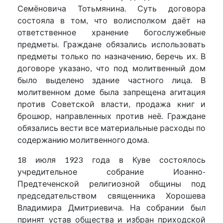
Семёновича Тотьмянина. Суть договора
состояла в том, что волисполком даёт на
ответственное хранение богослужебные
предметы. Граждане обязались использовать
предметы только по назначению, беречь их. В
договоре указано, что под молитвенный дом
было выделено здание частного лица. В
молитвенном доме была запрещена агитация
против Советской власти, продажа книг и
брошюр, направленных против неё. Граждане
обязались вести все материальные расходы по
содержанию молитвенного дома.
18 июля 1923 года в Куве состоялось
учредительное собрание Иоанно-
Предтеченской религиозной общины под
председательством священника Хорошева
Владимира Дмитриевича. На собрании был
принят устав общества и избран приходской