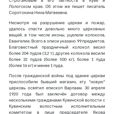
Строгановым в его бытность в Куве и
Лологском крае. Об этом же пишет писатель
Соротокина Нина Матвеевна.
Несмотря на разрушение церкви и пожар,
удалось спасти довольно много церковных
вещей, в том числе иконы, уцелели колокола,
Евангелие. Всего в описи указано 99 предметов.
Благовестный праздничный колокол весил
более 204 пудов (3,2 т), другие колокола весили
более 32 пудов (более 500 кг), более 1 пуда
(более 16 кг) и менее 1 пуда.
После гражданской войны под здание церкви
приспособили бывший магазин, эту "новую"
церковь освятил епископ Варлаам. 30 апреля
1920 года был заключён договор между
несколькими гражданами Кувинской волости с
Кувинским волостным исполнительным
комитетом в лице председателя Якова