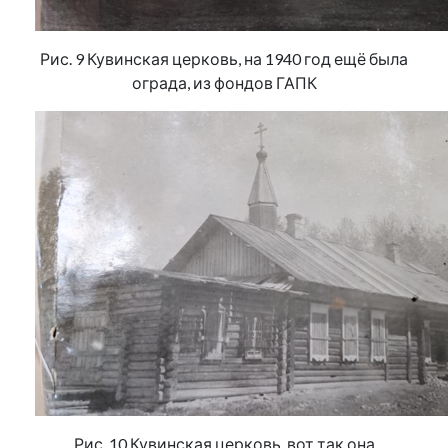
Рис. 9 Кувинская церковь, на 1940 год ещё была
ограда, из фондов ГАПК
Рис. 10 Кувинская церковь, вот так она