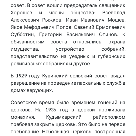
совет. В совет вошли председатель священник
Хорошев и члены общества: Всеволод
Алексеевич Рыжков, Иван Иванович Мошев,
Яков Мефодьевич Попов, Савелий Ермолаевич
Субботин, Григорий Васильевич Отинов. К
обязанностям совета относились: охрана
имущества, устройство собраний,
представительство на уездных и губернских
религиозных собраниях и другое.
В 1929 году Кувинский сельский совет выдал
разрешение на проведение пасхальных служб в
домах верующих.
Советское время было временем гонений на
церковь. На 1936 год в церкви проживала
монахиня. Кудымкарский райисполком
требовал закрыть церковь. Это было не первое
требование. Небольшая церковь, построенная