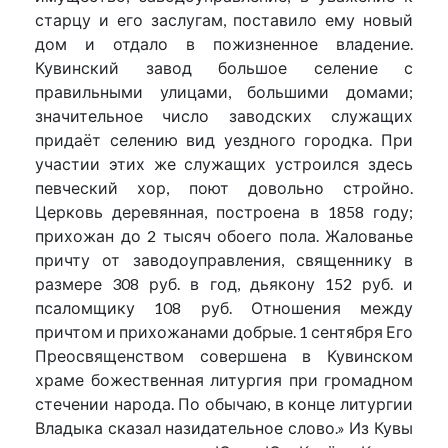
старцу и его заслугам, поставило ему новый
дом и отдало в пожизненное владение.
Кувинский завод большое селение с
правильными улицами, большими домами;
значительное число заводских служащих
придаёт селению вид уездного городка. При
участии этих же служащих устроился здесь
певческий хор, поют довольно стройно.
Церковь деревянная, построена в 1858 году;
прихожан до 2 тысяч обоего пола. Жалованье
причту от заводоуправления, священнику в
размере 308 руб. в год, дьякону 152 руб. и
псаломщику 108 руб. Отношения между
причтом и прихожанами добрые. 1 сентября Его
Преосвященством совершена в Кувинском
храме божественная литургия при громадном
стечении народа. По обычаю, в конце литургии
Владыка сказал назидательное слово.» Из Кувы