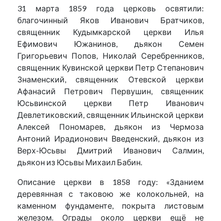
31 марта 1859 года церковь освятили:
благочинный Яков Иванович Братчиков,
священник Кудымкарской церкви Илья
Ефимович Южанинов, дьякон Семен
Григорьевич Попов, Николай Серебренников,
священник Кувинской церкви Петр Степанович
Знаменский, священник Отевской церкви
Афанасий Петрович Первушин, священник
Юсьвинской церкви Петр Иванович
Девлетиковский, священник Ильинской церкви
Алексей Пономарев, дьякон из Чермоза
Антоний Ирадионович Введенский, дьякон из
Верх-Юсьвы Дмитрий Иванович Салмин,
дьякон из Юсьвы Михаил Бабин.
Описание церкви в 1858 году: «Зданием
деревянная с таковою же колокольней, на
каменном фундаменте, покрыта листовым
железом. Ограды около церкви ещё не