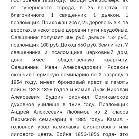
от губернского города, в 35 верстах от
благочинного. 1 священник, 1 дьякон, 1
псаломщик. Прихожан 2067, 25 деревень в 4-16
верстах, в некоторые деревни пути неудобные.
Священник получает 308 руб., дьякон 152 руб.,
псаломщик 108 руб. Доход 660 руб. Земли нет. У
священника и псаломщика церковный дом,
дьяк имеет общественную квартиру.
Священник Иван Александрович Яковкин
окончил Пермскую семинарию по 2 разряду в
1854 году, имеет бронзовый крест в память
войны 1853-1856 годов и камил. Дьяк Николай
Алексеевич Будрин окончил Соликамское
духовное училище в 1879 году. Псаломщик
Андрей Алексеевич Любимов из 2 класса
Пермской семинарии в 1885 году.» Камил. -
головной убор камилавка фиолетового или
лилового цвета. Война 1853-1856 года- это