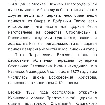
Жильцов. В Москве, Нижнем Новгороде были
куплены иконы и богослужебные книги, а также
другие вещи для церкви, некоторые вещи
привезли из Очера и Добрянки. Также, есть
информация, что иконы для церкви были
изготовлены на средства Строгановых в
Российской академии художеств, ваяния и
зодчества. Разные принадлежности для церкви
привез из Ирбита известный юсьвинский купец
– Петр Патракеевич Вилесов, ткань на
церковные облачения передала Бутырина
Степанида Степановна. Иконы находились и в
Кувинской заводской конторе, в 1877 году там
числилась икона Воскресения Христова,
написанная живописцем С. Юшковым.
Весной 1858 года состоялось открытие
Кувинской Иоанно–Предтеченской церкви с
одним престолом. Служащий Кувинского