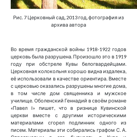
Рис. 7 Церковный сад, 2013 год, фотография из
архива автора
Во время гражданской войны 1918-1922 годов
церковь была разрушена. Произошло это в 1919
году при обстреле Кувы белогвардейцами.
Церковная колокольня хорошо видна издалека,
её использовали в качестве ориентира. Вместе
с церковью оказались разрушены многие дома,
в том числе дом священника и мужское
училище. Оболенский Геннадий в своём романе
«Павел I» пишет, что в ризнице Кувинской
церкви вместе с другими историческими
материалами сгорел подлинник одного из
писем. Материалы эти собирались графом С. А.