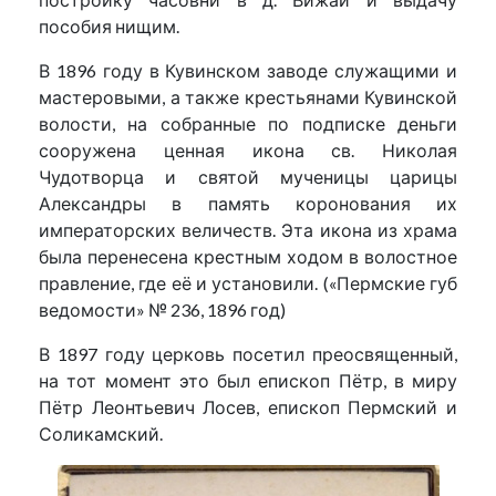
пособия нищим.
В 1896 году в Кувинском заводе служащими и
мастеровыми, а также крестьянами Кувинской
волости, на собранные по подписке деньги
сооружена ценная икона св. Николая
Чудотворца и святой мученицы царицы
Александры в память коронования их
императорских величеств. Эта икона из храма
была перенесена крестным ходом в волостное
правление, где её и установили. («Пермские губ
ведомости» № 236, 1896 год)
В 1897 году церковь посетил преосвященный,
на тот момент это был епископ Пётр, в миру
Пётр Леонтьевич Лосев, епископ Пермский и
Соликамский.