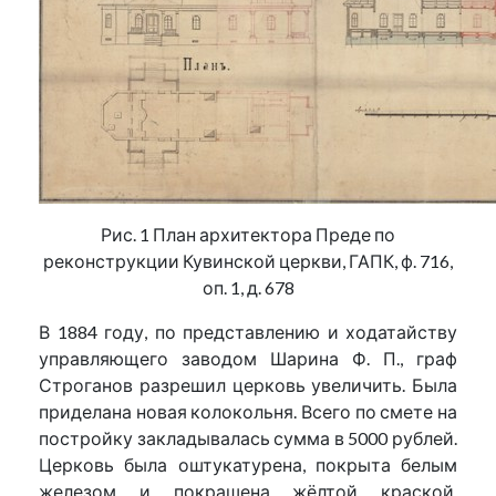
Рис. 1 План архитектора Преде по
реконструкции Кувинской церкви, ГАПК, ф. 716,
оп. 1, д. 678
В 1884 году, по представлению и ходатайству
управляющего заводом Шарина Ф. П., граф
Строганов разрешил церковь увеличить. Была
приделана новая колокольня. Всего по смете на
постройку закладывалась сумма в 5000 рублей.
Церковь была оштукатурена, покрыта белым
железом и покрашена жёлтой краской,