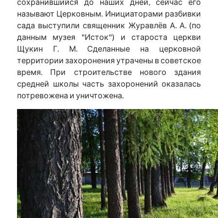
сохранившийся до наших дней, сейчас его
называют Церковным. Инициаторами разбивки
сада выступили священник Журавлёв А. А. (по
данным музея "Исток") и староста церкви
Щукин Г. М. Сделанные на церковной
территории захоронения утрачены в советское
время. При строительстве нового здания
средней школы часть захоронений оказалась
потревожена и уничтожена.