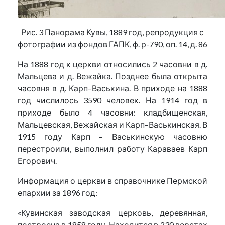
Рис. 3 Панорама Кувы, 1889 год, репродукция с
фотографии из фондов ГАПК, ф. р-790, оп. 14, д. 86
На 1888 год к церкви относились 2 часовни в д.
Мальцева и д. Вежайка. Позднее была открыта
часовня в д. Карп–Васькина. В приходе на 1888
год числилось 3590 человек. На 1914 год в
приходе было 4 часовни: кладбищенская,
Мальцевская, Вежайская и Карп–Васькинская. В
1915 году Карп – Васькинскую часовню
перестроили, выполнил работу Караваев Карп
Егорович.
Информация о церкви в справочнике Пермской
епархии за 1896 год:
«Кувинская заводская церковь, деревянная,
построена в 1858 году. Находится в 230 верстах