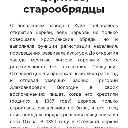
старообрядцы
С появлением завода в Куве требовалось
открытие церкви, ведь церковь не только
совершала христианские обряды, но и
выполняла функции регистрации населения,
просвещения, развивала культуру. До открытия
завода местные жители хоронили своих
родственников без отпевания. Священник
Отевской церкви приезжал несколько раз в год
и отпевал умерших заочно. Григорий
Александрович Вологдин в своих
воспоминаниях пишет, когда его крестили
(родился в 1857 году), церковь только
строилась, священника не было, и его отец
пригласил для обряда крещения священника из
села Отева. В 1854 году в Отевской церкви