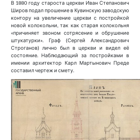
В 1880 году староста церкви Иван Степанович
Широв подал прошение в Кувинскую заводскую
контору на увеличение церкви с постройкой
новой колокольни, так как старая колокольня
«причиняет звоном сотрясение и обрушение
штукатурки». Граф (Сергей Александрович
Строганов) лично был в церкви и видел её
состояние. Наблюдающий за постройками в
имении архитектор Карл Мартынович Преде
составил чертеж и смету.