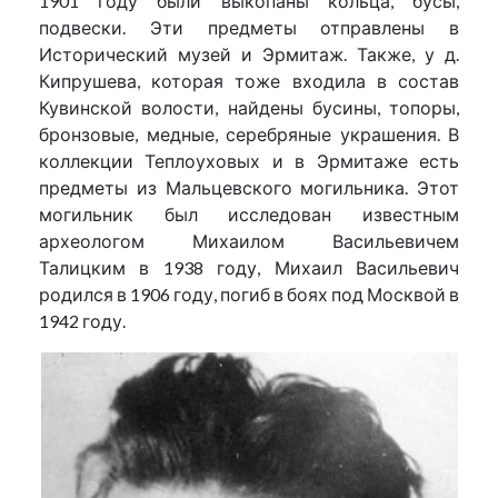
1901 году были выкопаны кольца, бусы,
подвески. Эти предметы отправлены в
Исторический музей и Эрмитаж. Также, у д.
Кипрушева, которая тоже входила в состав
Кувинской волости, найдены бусины, топоры,
бронзовые, медные, серебряные украшения. В
коллекции Теплоуховых и в Эрмитаже есть
предметы из Мальцевского могильника. Этот
могильник был исследован известным
археологом Михаилом Васильевичем
Талицким в 1938 году, Михаил Васильевич
родился в 1906 году, погиб в боях под Москвой в
1942 году.