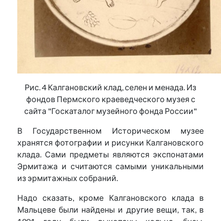
Рис. 4 Калгановский клад, селен и менада. Из
фондов Пермского краеведческого музея с
сайта "Госкаталог музейного фонда России"
В Государственном Историческом музее
хранятся фотографии и рисунки Калгановского
клада. Сами предметы являются экспонатами
Эрмитажа и считаются самыми уникальными
из эрмитажных собраний.
Надо сказать, кроме Калгановского клада в
Мальцеве были найдены и другие вещи, так, в