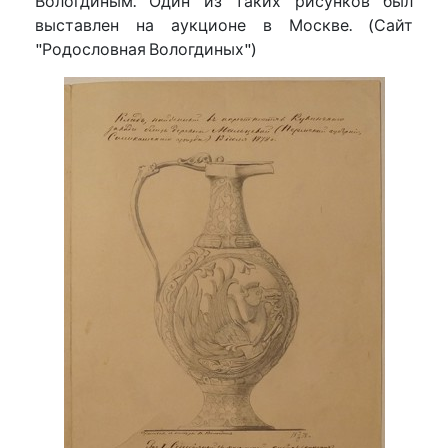
Вологдиным. Один из таких рисунков был
выставлен на аукционе в Москве. (Сайт
"Родословная Вологдиных")