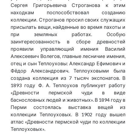
Сергея Григорьевича Строганова к этим
находкам поспособствовал созданию
коллекции. Строганов просил своих служащих
присылать вещи, найденные во время пахоты и
при земляных работах. Особую
заинтересованность в сборе древностей
проявили управляющий имения Василий
Алексеевич Волегов, главные лесничие имения,
отец и сын Теплоуховы: Александр Ефимович и
Фёдор Александрович. Теплоуховыми была
создана коллекция из 7 тысяч экспонатов. В
1893 году Ф. А. Теплоухов публикует работу
«Древности пермской чуди в виде
баснословных людей и животных». В 1894 году в
Перми состоялась выставка вещей из
коллекции Теплоуховых. В 1902 году вышел
атлас «Древности пермской чуди по коллекции
Теплоуховых».