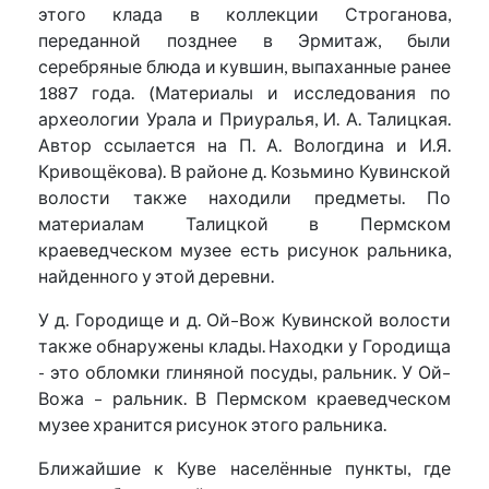
этого клада в коллекции Строганова,
переданной позднее в Эрмитаж, были
серебряные блюда и кувшин, выпаханные ранее
1887 года. (Материалы и исследования по
археологии Урала и Приуралья, И. А. Талицкая.
Автор ссылается на П. А. Вологдина и И.Я.
Кривощёкова). В районе д. Козьмино Кувинской
волости также находили предметы. По
материалам Талицкой в Пермском
краеведческом музее есть рисунок ральника,
найденного у этой деревни.
У д. Городище и д. Ой–Вож Кувинской волости
также обнаружены клады. Находки у Городища
- это обломки глиняной посуды, ральник. У Ой–
Вожа – ральник. В Пермском краеведческом
музее хранится рисунок этого ральника.
Ближайшие к Куве населённые пункты, где