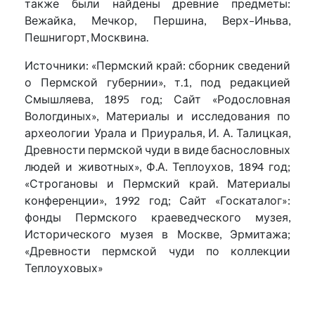
также были найдены древние предметы:
Вежайка, Мечкор, Першина, Верх–Иньва,
Пешнигорт, Москвина.
Источники: «Пермский край: сборник сведений
о Пермской губернии», т.1, под редакцией
Смышляева, 1895 год; Сайт «Родословная
Вологдиных», Материалы и исследования по
археологии Урала и Приуралья, И. А. Талицкая,
Древности пермской чуди в виде баснословных
людей и животных», Ф.А. Теплоухов, 1894 год;
«Строгановы и Пермский край. Материалы
конференции», 1992 год; Сайт «Госкаталог»:
фонды Пермского краеведческого музея,
Исторического музея в Москве, Эрмитажа;
«Древности пермской чуди по коллекции
Теплоуховых»