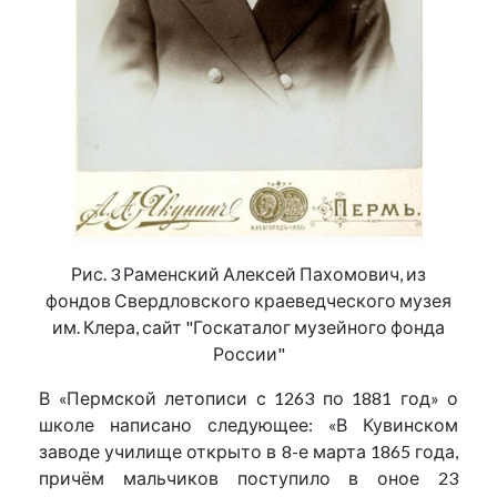
Рис. 3 Раменский Алексей Пахомович, из
фондов Свердловского краеведческого музея
им. Клера, сайт "Госкаталог музейного фонда
России"
В «Пермской летописи с 1263 по 1881 год» о
школе написано следующее: «В Кувинском
заводе училище открыто в 8-е марта 1865 года,
причём мальчиков поступило в оное 23