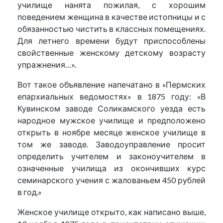
училище нанята пожилая, с хорошим
поведением женщина в качестве истопницы и с
обязанностью чистить в классных помещениях.
Для летнего времени будут приспособлены
свойственные женскому детскому возрасту
упражнения…».
Вот такое объявление напечатано в «Пермских
епархиальных ведомостях» в 1875 году: «В
Кувинском заводе Соликамского уезда есть
народное мужское училище и предположено
открыть в ноябре месяце женское училище в
том же заводе. Заводоуправление просит
определить учителем и законоучителем в
означенные училища из окончивших курс
семинарского учения с жалованьем 450 рублей
в год.»
Женское училище открыто, как написано выше,