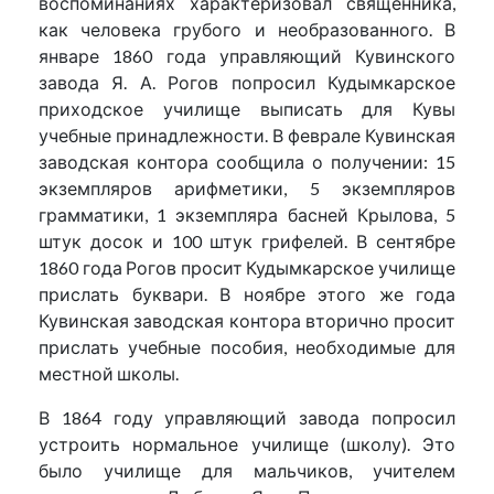
воспоминаниях характеризовал священника,
как человека грубого и необразованного. В
январе 1860 года управляющий Кувинского
завода Я. А. Рогов попросил Кудымкарское
приходское училище выписать для Кувы
учебные принадлежности. В феврале Кувинская
заводская контора сообщила о получении: 15
экземпляров арифметики, 5 экземпляров
грамматики, 1 экземпляра басней Крылова, 5
штук досок и 100 штук грифелей. В сентябре
1860 года Рогов просит Кудымкарское училище
прислать буквари. В ноябре этого же года
Кувинская заводская контора вторично просит
прислать учебные пособия, необходимые для
местной школы.
В 1864 году управляющий завода попросил
устроить нормальное училище (школу). Это
было училище для мальчиков, учителем