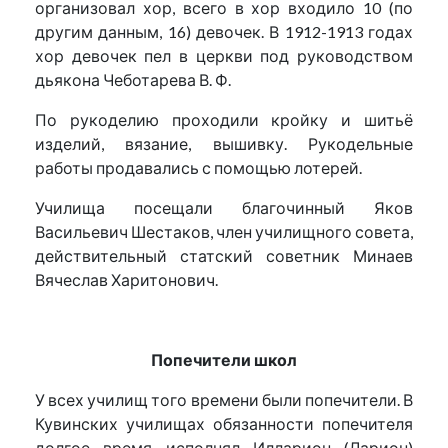
организовал хор, всего в хор входило 10 (по
другим данным, 16) девочек. В 1912-1913 годах
хор девочек пел в церкви под руководством
дьякона Чеботарева В. Ф.
По рукоделию проходили кройку и шитьё
изделий, вязание, вышивку. Рукодельные
работы продавались с помощью лотерей.
Училища посещали благочинный Яков
Васильевич Шестаков, член училищного совета,
действительный статский советник Минаев
Вячеслав Харитонович.
Попечители школ
У всех училищ того времени были попечители. В
Кувинских училищах обязанности попечителя
долгое время исполнял Илларион (Ларион)