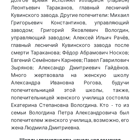
Леонтьевич Тараканов, главный лесничий
Кувинского завода. Другие попечители: Михаил
Григорьевич Константинов, управляющий
заводом; Григорий Яковлевич Вологдин,
управляющий заводом; Алексей Ильич Рачёв,
главный лесничий Кувинского завода после
смерти Тараканова; Фёдор Абрамович Носков;
Евгений Семёнович Карнеев; Павел Гаврилович
Зырянов; Александр Дмитриевич Гайдёнов.
Много жертвовала на женскую школу
Александра Ивановна Рогова, будучи
попечительницей этой школы, также,
попечительницей женского училища состояла
Екатерина Степановна Вологдина. Кто - то из
семьи Вологдина Петра Александровича был
попечителем женского училища, возможно, его
жена Людмила Дмитриевна.
Школы грамотности, начальная земская