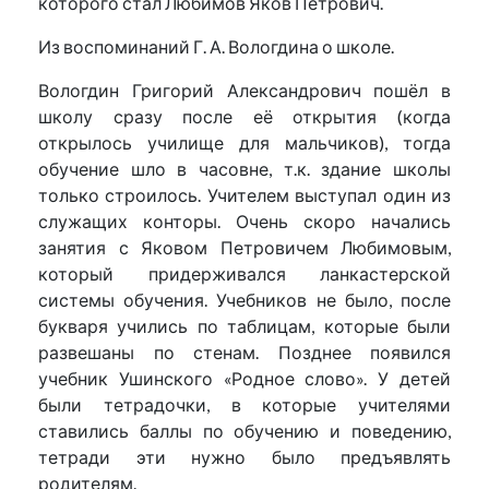
которого стал Любимов Яков Петрович.
Из воспоминаний Г. А. Вологдина о школе.
Вологдин Григорий Александрович пошёл в
школу сразу после её открытия (когда
открылось училище для мальчиков), тогда
обучение шло в часовне, т.к. здание школы
только строилось. Учителем выступал один из
служащих конторы. Очень скоро начались
занятия с Яковом Петровичем Любимовым,
который придерживался ланкастерской
системы обучения. Учебников не было, после
букваря учились по таблицам, которые были
развешаны по стенам. Позднее появился
учебник Ушинского «Родное слово». У детей
были тетрадочки, в которые учителями
ставились баллы по обучению и поведению,
тетради эти нужно было предъявлять
родителям.