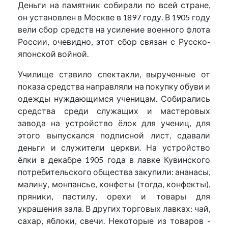
Деньги на памятник собирали по всей стране,
он установлен в Москве в 1897 году. В 1905 году
вели сбор средств на усиление военного флота
России, очевидно, этот сбор связан с Русско-
японской войной.
Училище ставило спектакли, вырученные от
показа средства направляли на покупку обуви и
одежды нуждающимся ученицам. Собирались
средства среди служащих и мастеровых
завода на устройство ёлок для учениц, для
этого выпускался подписной лист, сдавали
деньги и служители церкви. На устройство
ёлки в декабре 1905 года в лавке Кувинского
потребительского общества закупили: ананасы,
малину, монпансье, конфеты (тогда, конфекты),
пряники, пастилу, орехи и товары для
украшения зала. В других торговых лавках: чай,
сахар, яблоки, свечи. Некоторые из товаров -