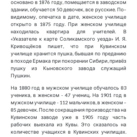
основано в 1876 году, помещается в заводском
здании, обучается 50 девочек, все русские. По–
видимому, опечатка в дате, женское училище
открыто в 1875 году. При женском училище
находилась квартира для учителей. В
«Указателе к карте Соликамского уезда» И. Я.
Кривощёков пишет, что при Кувинском
училище хранится пушка, бывшая по преданию
в походе Ермака при покорении Сибири, привёз
пушку из Кыновского завода служащий
Пушкин.
На 1880 год в мужском училище обучалось 83
ученика, в женском - 47 учениц. На 1901 год в
мужском училище - 112 мальчиков, в женском –
85 девочек. После сокращения производства на
Кувинском заводе уже в 1905 году часть
рабочих выехала из Кувы. Это сказалось на
количестве учащихся в Кувинских училищах.