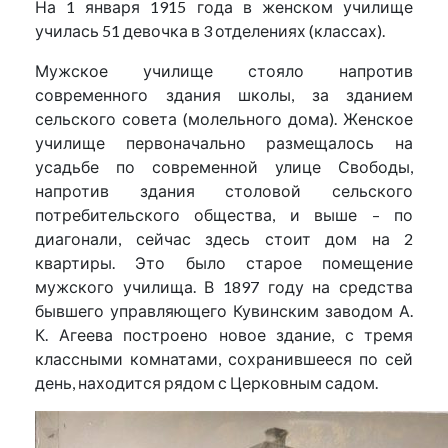
На 1 января 1915 года в женском училище
училась 51 девочка в 3 отделениях (классах).
Мужское училище стояло напротив
современного здания школы, за зданием
сельского совета (молельного дома). Женское
училище первоначально размещалось на
усадьбе по современной улице Свободы,
напротив здания столовой сельского
потребительского общества, и выше – по
диагонали, сейчас здесь стоит дом на 2
квартиры. Это было старое помещение
мужского училища. В 1897 году на средства
бывшего управляющего Кувинским заводом А.
К. Агеева построено новое здание, с тремя
классными комнатами, сохранившееся по сей
день, находится рядом с Церковным садом.