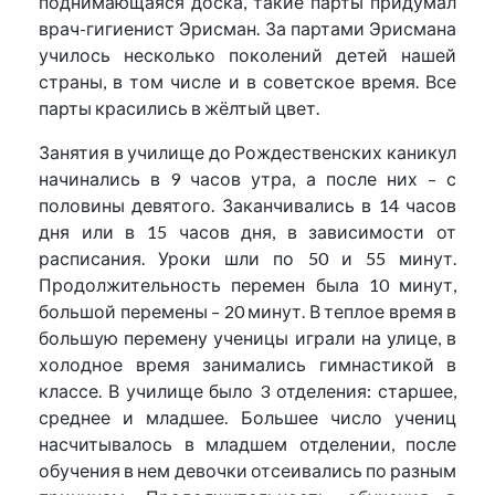
поднимающаяся доска, такие парты придумал
врач-гигиенист Эрисман. За партами Эрисмана
училось несколько поколений детей нашей
страны, в том числе и в советское время. Все
парты красились в жёлтый цвет.
Занятия в училище до Рождественских каникул
начинались в 9 часов утра, а после них – с
половины девятого. Заканчивались в 14 часов
дня или в 15 часов дня, в зависимости от
расписания. Уроки шли по 50 и 55 минут.
Продолжительность перемен была 10 минут,
большой перемены – 20 минут. В теплое время в
большую перемену ученицы играли на улице, в
холодное время занимались гимнастикой в
классе. В училище было 3 отделения: старшее,
среднее и младшее. Большее число учениц
насчитывалось в младшем отделении, после
обучения в нем девочки отсеивались по разным