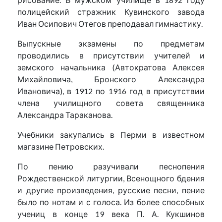
полицейский стражник Кувинского завода
Иван Осипович Отегов преподавал гимнастику.
Выпускные экзамены по предметам
проводились в присутствии учителей и
земского начальника (Автократова Алексея
Михайловича, Бронского Александра
Ивановича), в 1912 по 1916 год в присутствии
члена училищного совета священника
Александра Тараканова.
Учебники закупались в Перми в известном
магазине Петровских.
По пению разучивали песнопения
Рождественской литургии, Всенощного бдения
и другие произведения, русские песни, пение
было по нотам и с голоса. Из более способных
учениц в конце 19 века П. А. Кукшинов