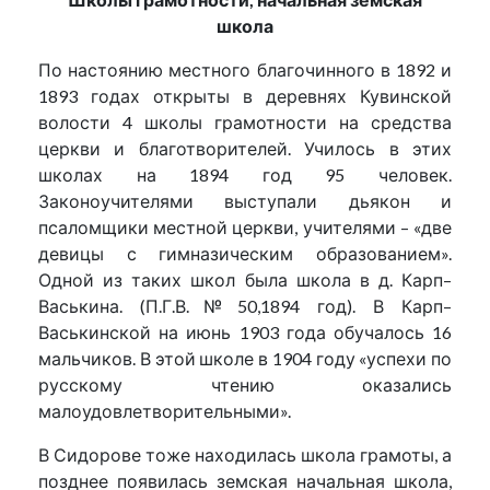
школа
По настоянию местного благочинного в 1892 и
1893 годах открыты в деревнях Кувинской
волости 4 школы грамотности на средства
церкви и благотворителей. Училось в этих
школах на 1894 год 95 человек.
Законоучителями выступали дьякон и
псаломщики местной церкви, учителями – «две
девицы с гимназическим образованием».
Одной из таких школ была школа в д. Карп–
Васькина. (П.Г.В.№50,1894 год). В Карп–
Васькинской на июнь 1903 года обучалось 16
мальчиков. В этой школе в 1904 году «успехи по
русскому чтению оказались
малоудовлетворительными».
В Сидорове тоже находилась школа грамоты, а
позднее появилась земская начальная школа,