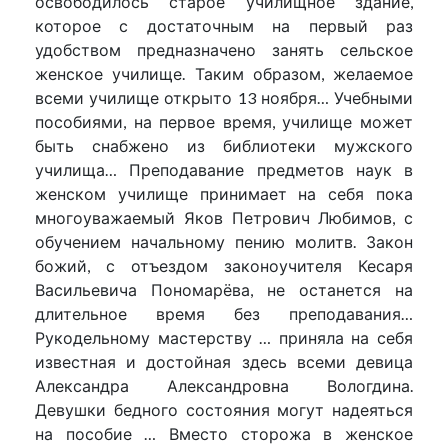
освободилось старое училищное здание,
которое с достаточным на первый раз
удобством предназначено занять сельское
женское училище. Таким образом, желаемое
всеми училище открыто 13 ноября… Учебными
пособиями, на первое время, училище может
быть снабжено из библиотеки мужского
училища… Преподавание предметов наук в
женском училище принимает на себя пока
многоуважаемый Яков Петрович Любимов, с
обучением начальному пению молитв. Закон
божий, с отъездом законоучителя Кесаря
Васильевича Пономарёва, не останется на
длительное время без преподавания…
Рукодельному мастерству … приняла на себя
известная и достойная здесь всеми девица
Александра Александровна Вологдина.
Девушки бедного состояния могут надеяться
на пособие … Вместо сторожа в женское