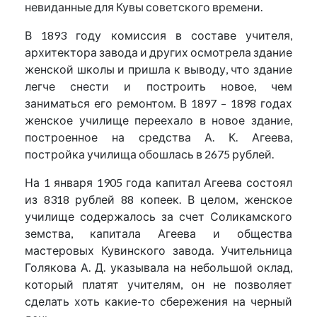
невиданные для Кувы советского времени.
В 1893 году комиссия в составе учителя,
архитектора завода и других осмотрела здание
женской школы и пришла к выводу, что здание
легче снести и построить новое, чем
заниматься его ремонтом. В 1897 – 1898 годах
женское училище переехало в новое здание,
построенное на средства А. К. Агеева,
постройка училища обошлась в 2675 рублей.
На 1 января 1905 года капитал Агеева состоял
из 8318 рублей 88 копеек. В целом, женское
училище содержалось за счет Соликамского
земства, капитала Агеева и общества
мастеровых Кувинского завода. Учительница
Голякова А. Д. указывала на небольшой оклад,
который платят учителям, он не позволяет
сделать хоть какие-то сбережения на черный