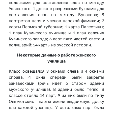
полочками для составления слов по методу
Ушинского; 1 доска с разрезными буквами для
составления слов по методу Бунакова; 5
портретов царя и членов царской фамилии; 2
карты Пермской губернии; 1 карта Палестины;
1 план Кувинского училища и 1 план селения
Кувинского завода; 6 карт пяти частей света и
полушарий; 54 карты из русской истории.
Некоторые данные о работе женского
училища
Класс освещался 3 окнами слева и 4 окнами
справа, 4 окна спереди были закрыты
занавесками (речь идёт о старом здании
мужского училища). В здании было тепло. В
классе стояло 14 парт, 9 из них были по типу
Ольмютских - парты имели выдвижную доску
для каждой ученицы. У остальных парт была