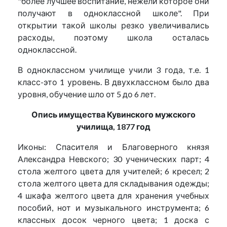
"более лучшее воспитание, нежели которое они
получают в одноклассной школе". При
открытии такой школы резко увеличивались
расходы, поэтому школа осталась
одноклассной.
В одноклассном училище учили 3 года, т.е. 1
класс-это 1 уровень. В двухклассном было два
уровня, обучение шло от 5 до 6 лет.
Опись имущества Кувинского мужского
училища, 1877 год
Иконы: Спасителя и Благоверного князя
Александра Невского; 30 ученических парт; 4
стола желтого цвета для учителей; 6 кресел; 2
стола желтого цвета для складывания одежды;
4 шкафа желтого цвета для хранения учебных
пособий, нот и музыкального инструмента; 6
классных досок черного цвета; 1 доска с