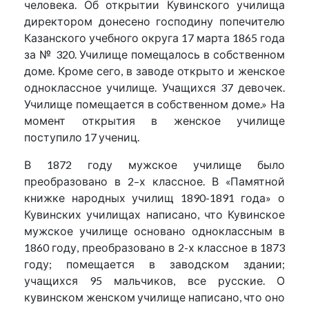
человека. Об открытии Кувинского училища
директором донесено господину попечителю
Казанского учебного округа 17 марта 1865 года
за № 320. Училище помещалось в собственном
доме. Кроме сего, в заводе открыто и женское
одноклассное училище. Учащихся 37 девочек.
Училище помещается в собственном доме.» На
момент открытия в женское училище
поступило 17 учениц.
В 1872 году мужское училище было
преобразовано в 2–х классное. В «Памятной
книжке народных училищ 1890-1891 года» о
Кувинских училищах написано, что Кувинское
мужское училище основано одноклассным в
1860 году, преобразовано в 2-х классное в 1873
году; помещается в заводском здании;
учащихся 95 мальчиков, все русские. О
кувинском женском училище написано, что оно