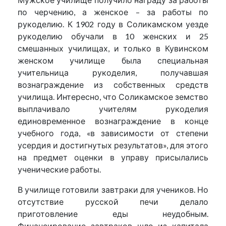
по черчению, а женское – за работы по
рукоделию. К 1902 году в Соликамском уезде
рукоделию обучали в 10 женских и 25
смешанных училищах, и только в Кувинском
женском училище была специальная
учительница рукоделия, получавшая
вознаграждение из собственных средств
училища. Интересно, что Соликамское земство
выплачивало учителям рукоделия
единовременное вознаграждение в конце
учебного года, «в зависимости от степени
усердия и достигнутых результатов», для этого
на предмет оценки в управу присылались
ученические работы.
В училище готовили завтраки для учеников. Но
отсутствие русской печи делало
приготовление еды неудобным.
Финансирование завтраков шло из капитала