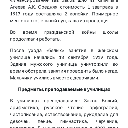
Агеева А.К. Средняя стоимость 1 завтрака в
1917 году составляла 2 копейки. Примерное
меню: картофельный суп, каша из проса, щи.
Во время гражданской войны школы
продолжали работать.
После ухода «белых» занятия в женском
училище начались 18 сентября 1919 года.
Здание мужского училища уничтожили во
время обстрела, занятия проводить было негде.
Мальчики учились вместе с девочками.
Предметы, преподаваемые в училищах
В училищах преподавались: Закон Божий,
арифметика, русское чтение, орфография,
чистописание, естествознание, рукоделие для
девочек, пение, гимнастика, черчение,
рисование. В мужском училище в 1892 году