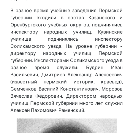
В разное время учебные заведения Пермской
губернии входили в состав Казанского и
Оренбургского учебных округов, подчинялись
инспектору народных училищ. Кувинские
училища подчинялись инспектору
Соликамского уезда. На уровне губернии –
директору народных училищ Пермской
губернии. Инспекторами Соликамского уезда в
разное время служили: Будрин Иван
Васильевич, Дмитриев Александр Алексеевич
(известный пермский историк, краевед),
Семченков Василий Константинович, Морозов
Вячеслав Фёдорович. Директором народных
училищ Пермской губернии много лет служил
Алексей Пахомович Раменский.