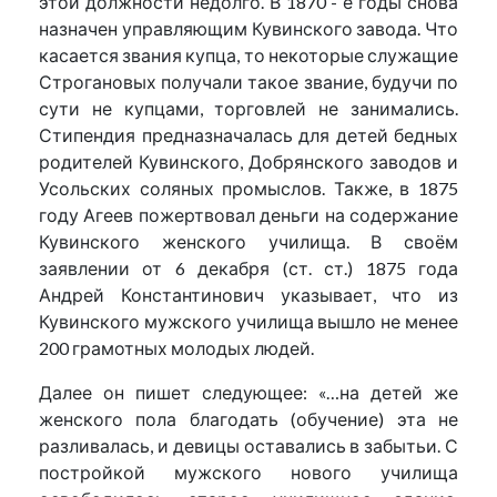
этой должности недолго. В 1870 - е годы снова
назначен управляющим Кувинского завода. Что
касается звания купца, то некоторые служащие
Строгановых получали такое звание, будучи по
сути не купцами, торговлей не занимались.
Стипендия предназначалась для детей бедных
родителей Кувинского, Добрянского заводов и
Усольских соляных промыслов. Также, в 1875
году Агеев пожертвовал деньги на содержание
Кувинского женского училища. В своём
заявлении от 6 декабря (ст. ст.) 1875 года
Андрей Константинович указывает, что из
Кувинского мужского училища вышло не менее
200 грамотных молодых людей.
Далее он пишет следующее: «…на детей же
женского пола благодать (обучение) эта не
разливалась, и девицы оставались в забытьи. С
постройкой мужского нового училища