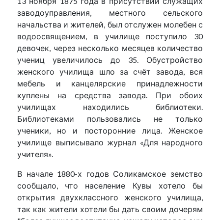
13 ноября 1875 года в присутствии служащих
заводоуправления, местного сельского
начальства и жителей, был отслужен молебен с
водоосвящением, в училище поступило 30
девочек, через несколько месяцев количество
учениц увеличилось до 35. Обустройство
женского училища шло за счёт завода, вся
мебель и канцелярские принадлежности
куплены на средства завода. При обоих
училищах находились библиотеки.
Библиотеками пользовались не только
ученики, но и посторонние лица. Женское
училище выписывало журнал «Для народного
учителя».
В начале 1880-х годов Соликамское земство
сообщало, что население Кувы хотело бы
открытия двухклассного женского училища,
так как жители хотели бы дать своим дочерям