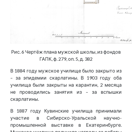
Рис. 6 Чертёж плана мужской школы, из фондов
ГАПК, ф. 279, оп. 5, д. 382
В 1884 году мужское училище было закрыто из
– за эпидемии скарлатины. В 1903 году оба
училища были закрыты на карантин, 2 месяца
не проводились занятия из – за вспышки
скарлатины.
В 1887 году Кувинские училища принимали
участие в Сибирско-Уральской научно-
промышленной выставке в Екатеринбурге.
Мужское училище получило награду за работы